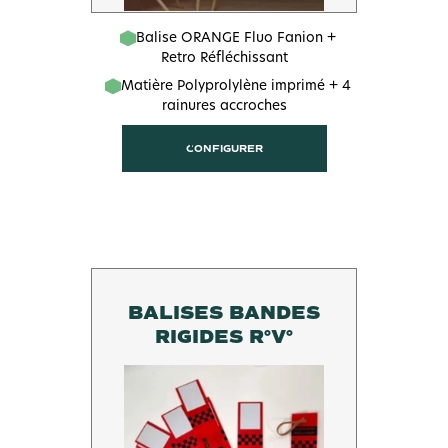
Balise ORANGE Fluo Fanion +
Retro Réfléchissant
Matière Polyprolylène imprimé + 4
rainures accroches
CONFIGURER
BALISES BANDES
RIGIDES R°V°