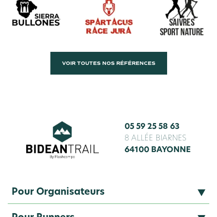
VOIR TOUTES NOS RÉFÉRENCES
05 59 25 58 63
8 ALLÉE BIARNES
64100 BAYONNE
Pour Organisateurs
Balisage & piquets